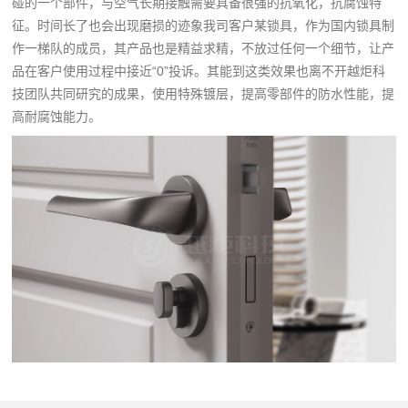
碰的一个部件，
与空气长期接触需要具备很强的抗氧化，抗腐蚀特
征。
时间长了也会出现磨损的迹象
我司客户某锁具，作为国内
锁具制
作
一梯队的成员，其产品也是精益求精，不放过任何一个细节，让产
品在客户使用过程中接近“0”投诉。其能到这类效果也离不开越炬科
技团队共同研究的成果，使用特殊镀层，提高零部件的防水性能，提
高耐腐蚀能力。