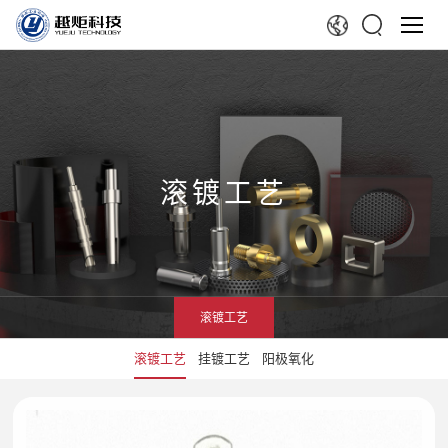
滚镀工艺
滚镀工艺
滚镀工艺
挂镀工艺
阳极氧化