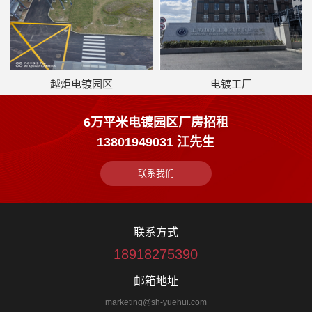
越炬电镀园区
电镀工厂
6万平米电镀园区厂房招租
13801949031 江先生
联系我们
联系方式
18918275390
邮箱地址
marketing@sh-yuehui.com