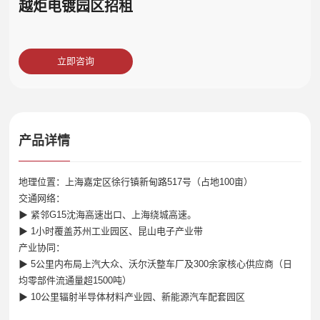
越炬电镀园区招租
立即咨询
产品详情
地理位置：上海嘉定区徐行镇新甸路517号（占地100亩）
交通网络：
▶ 紧邻G15沈海高速出口、上海绕城高速。
▶ 1小时覆盖苏州工业园区、昆山电子产业带
产业协同：
▶ 5公里内布局上汽大众、沃尔沃整车厂及300余家核心供应商（日
均零部件流通量超1500吨）
▶ 10公里辐射半导体材料产业园、新能源汽车配套园区