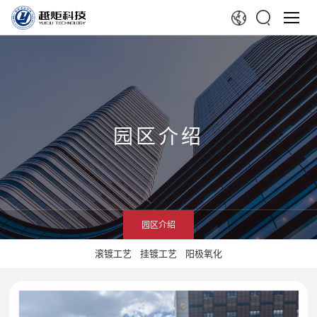
园区介绍
园区介绍
滚镀工艺
挂镀工艺
阳极氧化